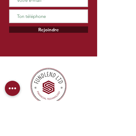
Rejoindre
Chez FundLend, nous proposons des
paiements directs pour offrir à nos
clients une expérience de financement
efficace et sans tracas.