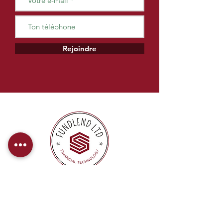
Rejoindre
Chez FundLend, nous proposons des
paiements directs pour offrir à nos
clients une expérience de financement
efficace et sans tracas.